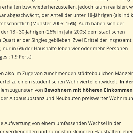
rhalten bzw. wiederherzustellen, jedoch kaum realisiert 
r abgeschwächt, der Anteil der unter 18-Jährigen (als Indik
chschnittlich (Münster 2005: 16%). Auch haben sich der
 der 18 - 30-Jährigen (26% im Jahr 2005) dem städtischen
n Quartier der Singles geblieben: Zwei Drittel der insgesamt
n; nur in 6% der Haushalte leben vier oder mehr Personen
es.: 1,9 Pers.).
ehnten also im Zuge von zunehmenden städtebaulichen Mängel
tel zu einem studentischen Wohnviertel entwickelt.
In de
allem zugunsten von
Bewohnern mit höheren Einkommen
 der Altbausubstanz und Neubauten preiswerter Wohnrau
che Aufwertung von einem umfassenden Wechsel in der
sser verdienenden und zumeist in kleineren Haushalten leb