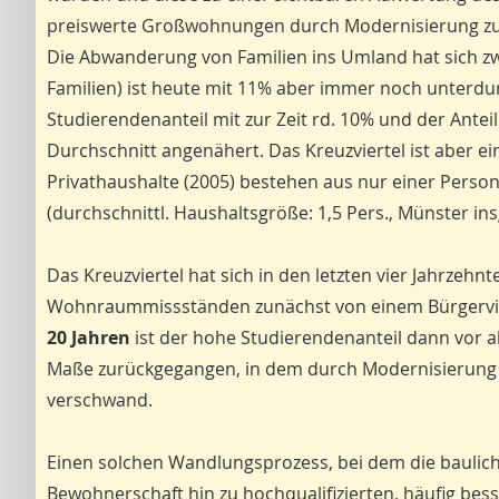
preiswerte Großwohnungen durch Modernisierung zu e
Die Abwanderung von Familien ins Umland hat sich zwa
Familien) ist heute mit 11% aber immer noch unterdur
Studierendenanteil mit zur Zeit rd. 10% und der Anteil
Durchschnitt angenähert. Das Kreuzviertel ist aber ei
Privathaushalte (2005) bestehen aus nur einer Perso
(durchschnittl. Haushaltsgröße: 1,5 Pers., Münster insg
Das Kreuzviertel hat sich in den letzten vier Jahrz
Wohnraummissständen zunächst von einem Bürgervier
20 Jahren
ist der hohe Studierendenanteil dann vor 
Maße zurückgegangen, in dem durch Modernisierung
verschwand.
Einen solchen Wandlungsprozess, bei dem die bauli
Bewohnerschaft hin zu hochqualifizierten, häufig be