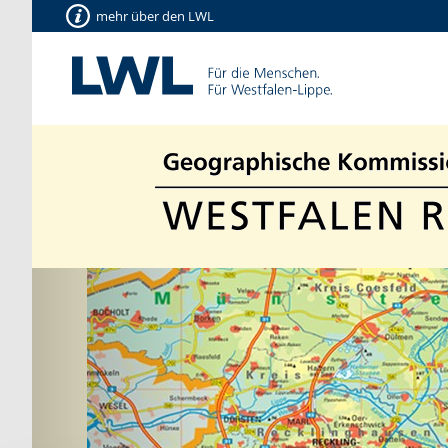
mehr über den LWL
Vorherige