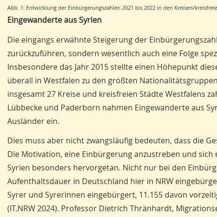
Abb. 1: Entwicklung der Einbürgerungszahlen 2021 bis 2022 in den Kreisen/kreisfrei
Eingewanderte aus Syrien
Die eingangs erwähnte Steigerung der Einbürgerungszahl
zurückzuführen, sondern wesentlich auch eine Folge spezi
Insbesondere das Jahr 2015 stellte einen Höhepunkt dies
überall in Westfalen zu den größten Nationalitätsgruppen
insgesamt 27 Kreise und kreisfreien Städte Westfalens za
Lübbecke und Paderborn nahmen Eingewanderte aus Syrie
Ausländer ein.
Dies muss aber nicht zwangsläufig bedeuten, dass die G
Die Motivation, eine Einbürgerung anzustreben und sich e
Syrien besonders hervorgetan. Nicht nur bei den Einbürg
Aufenthaltsdauer in Deutschland hier in NRW eingebürge
Syrer und Syrerinnen eingebürgert, 11.155 davon vorzeiti
(IT.NRW 2024). Professor Dietrich Thränhardt, Migrations