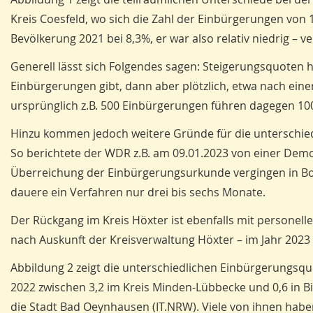
Kreis Coesfeld, wo sich die Zahl der Einbürgerungen von 
Bevölkerung 2021 bei 8,3%, er war also relativ niedrig –
Generell lässt sich Folgendes sagen: Steigerungsquoten h
Einbürgerungen gibt, dann aber plötzlich, etwa nach einer
ursprünglich z.B. 500 Einbürgerungen führen dagegen 100
Hinzu kommen jedoch weitere Gründe für die unterschied
So berichtete der WDR z.B. am 09.01.2023 von einer Dem
Überreichung der Einbürgerungsurkunde vergingen in Bo
dauere ein Verfahren nur drei bis sechs Monate.
Der Rückgang im Kreis Höxter ist ebenfalls mit personel
nach Auskunft der Kreisverwaltung Höxter – im Jahr 2023
Abbildung 2 zeigt die unterschiedlichen Einbürgerungsqu
2022 zwischen 3,2 im Kreis Minden-Lübbecke und 0,6 in Bi
die Stadt Bad Oeynhausen (IT.NRW). Viele von ihnen hab