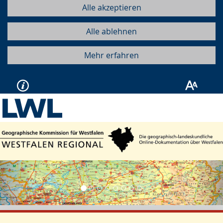
Alle akzeptieren
Alle ablehnen
Mehr erfahren
Vorherige
Näc