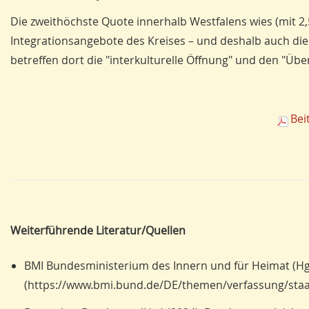
Die zweithöchste Quote innerhalb Westfalens wies (mit 2,5
Integrationsangebote des Kreises – und deshalb auch d
betreffen dort die "interkulturelle Öffnung" und den "Übe
Bei
Weiterführende Literatur/Quellen
BMI Bundesministerium des Innern und für Heimat (Hg.
(https://www.bmi.bund.de/DE/themen/verfassung/staa