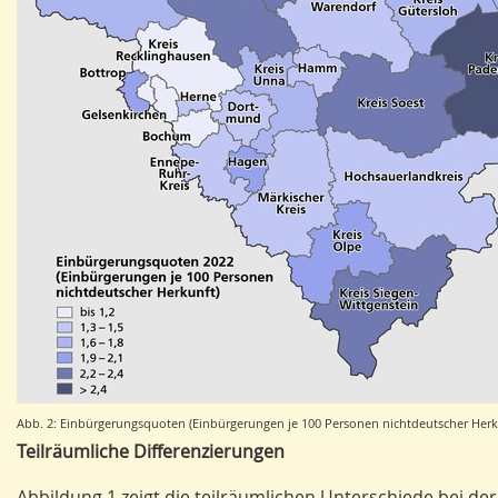
Abb. 2: Einbürgerungsquoten (Einbürgerungen je 100 Personen nichtdeutscher Herkun
Teilräumliche Differenzierungen
Abbildung 1 zeigt die teilräumlichen Unterschiede bei d