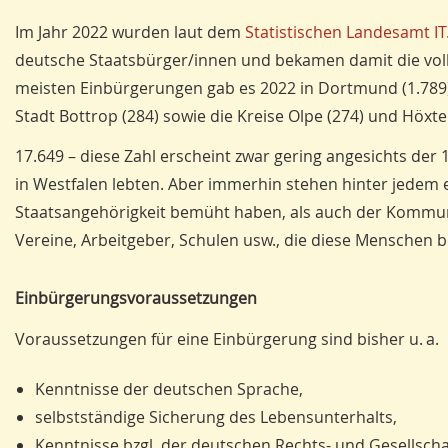
Im Jahr 2022 wurden laut dem
Statistischen Landesamt I
deutsche Staatsbürger/innen und bekamen damit die vol
meisten Einbürgerungen gab es 2022 in Dortmund (1.789),
Stadt Bottrop (284) sowie die Kreise Olpe (274) und Höxter
17.649 – diese Zahl erscheint zwar gering angesichts der
in Westfalen lebten. Aber immerhin stehen hinter jedem 
Staatsangehörigkeit bemüht haben, als auch der Kommune
Vereine, Arbeitgeber, Schulen usw., die diese Menschen b
Einbürgerungsvoraussetzungen
Voraussetzungen für eine Einbürgerung sind bisher u. a.
Kenntnisse der deutschen Sprache,
selbstständige Sicherung des Lebensunterhalts,
Kenntnisse bzgl. der deutschen Rechts- und Gesellsch