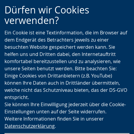
Zur
Zur
Zum
Dürfen wir Cookies
Hauptnavigation
Seitennavigation
Inhalt
verwenden?
Ein Cookie ist eine Textinformation, die im Browser auf
dem Endgerät des Betrachters jeweils zu einer
besuchten Website gespeichert werden kann. Sie
helfen uns und Dritten dabei, den Internetauftritt
komfortabel bereitzustellen und zu analysieren, wie
unsere Seiten benutzt werden. Bitte beachten Sie:
Einige Cookies von Drittanbietern (z.B. YouTube)
können Ihre Daten auch in Drittländer übermitteln,
welche nicht das Schutzniveau bieten, das der DS-GVO
entspricht.
Sie können Ihre Einwilligung jederzeit über die Cookie-
Einstellungen unten auf der Seite widerrufen.
Weitere Informationen finden Sie in unserer
Datenschutzerklärung
.