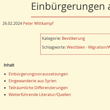
Einbürgerungen a
26.02.2024
Peter Wittkampf
Kategorie:
Bevölkerung
Schlagworte:
Westfalen
·
Migration/
Inhalt
Einbürgerungsvoraussetzungen
Eingewanderte aus Syrien
Teilräumliche Differenzierungen
Weiterführende Literatur/Quellen