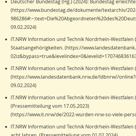
Deutscher Bundestag (Hg.) (2024): Bundestag erleicht
(https://www.bundestag.de/dokumente/textarchiv/202
986286#:~:text=Die%20Abgeordneten%20des%20Deu
09.02.2024)
IT.NRW Information und Technik Nordrhein-Westfalen (H
Staatsangehörigkeiten. (https://www.landesdatenban
02iz&bypass=true&levelindex=0&levelid=170746836163
IT.NRW Information und Technik Nordrhein-Westfalen (H
(https://www.landesdatenbank.nrw.de/ldbnrw//onlin
09.02.2024)
IT.NRW Information und Technik Nordrhein-Westfalen (H
(Pressemitteilung vom 17.05.2023)
(https://www.it.nrw/de/2022-wurden-nrw-so-viele-pers
IT.NRW Information und Technik Nordrhein-Westfalen (
acht Jahren. (Pressemitteilung vom 01.02.2024)