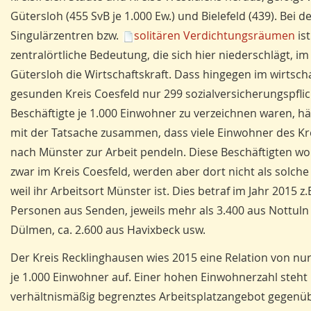
Gütersloh (455 SvB je 1.000 Ew.) und Bielefeld (439). Bei d
Singulärzentren bzw.
solitären Verdichtungsräumen
ist
zentralörtliche Bedeutung, die sich hier niederschlägt, im
Gütersloh die Wirtschaftskraft. Dass hingegen im wirtscha
gesunden Kreis Coesfeld nur 299 sozialversicherungspflic
Beschäftigte je 1.000 Einwohner zu verzeichnen waren, hä
mit der Tatsache zusammen, dass viele Einwohner des Kr
nach Münster zur Arbeit pendeln. Diese Beschäftigten w
zwar im Kreis Coesfeld, werden aber dort nicht als solche 
weil ihr Arbeitsort Münster ist. Dies betraf im Jahr 2015 z.
Personen aus Senden, jeweils mehr als 3.400 aus Nottuln
Dülmen, ca. 2.600 aus Havixbeck usw.
Der Kreis Recklinghausen wies 2015 eine Relation von nu
je 1.000 Einwohner auf. Einer hohen Einwohnerzahl steht 
verhältnismäßig begrenztes Arbeitsplatzangebot gegenüb