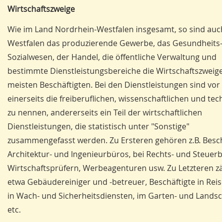
Wirtschaftszweige
Wie im Land Nordrhein-Westfalen insgesamt, so sind auc
Westfalen das produzierende Gewerbe, das Gesundheits
Sozialwesen, der Handel, die öffentliche Verwaltung und
bestimmte Dienstleistungsbereiche die Wirtschaftszweig
meisten Beschäftigten. Bei den Dienstleistungen sind vor
einerseits die freiberuflichen, wissenschaftlichen und te
zu nennen, andererseits ein Teil der wirtschaftlichen
Dienstleistungen, die statistisch unter "Sonstige"
zusammengefasst werden. Zu Ersteren gehören z.B. Besch
Architektur- und Ingenieurbüros, bei Rechts- und Steuer
Wirtschaftsprüfern, Werbeagenturen usw. Zu Letzteren z
etwa Gebäude­reiniger und -betreuer, Beschäftigte in Rei
in Wach- und Sicherheitsdiensten, im Garten- und Lands
etc.