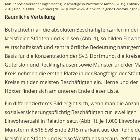
Abb. 1: Sozialversicherungspflichtig Beschäftige in Westfalen: Anzahl (2015), Entwic
2015) und je 1.000 Einwohner (2015) (Quelle: www.it.nrw.de, eigene Berechnungen)
Räumliche Verteilung
Betrachtet man die absoluten Beschäftigtenzahlen in den
kreisfreien Städten und Kreisen (Abb. 1), so bilden Einwo
Wirtschaftskraft und zentralörtliche Bedeutung naturge
Basis für die Konzentration der SvB. Dortmund, die Kreis
Gütersloh und Recklinghausen sowie Münster und der M
Kreis nehmen die ersten Plätze in der Rangfolge der Städ
Kreise mit den meisten Beschäftigten ein. Herne und der 
Höxter finden sich am unteren Ende dieser Liste.
Ein differenzierteres Bild ergibt sich, wenn man die Anzah
sozialversicherungspflichtig Beschäftigten zur jeweiligen
Einwohnerzahl in Relation setzt (Abb. 1). Je 1.000 Einwohn
Münster mit 515 SvB Ende 2015 markant aus der Reihe d
kreisfreien Städte und Kreise Westfalens heraus, gefolgt 