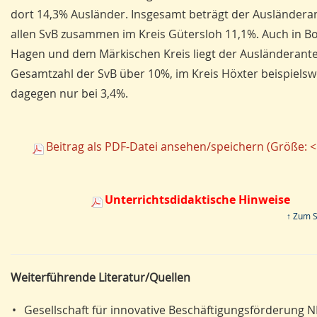
dort 14,3% Ausländer. Insgesamt beträgt der Ausländeran
allen SvB zusammen im Kreis Gütersloh 11,1%. Auch in Bo
Hagen und dem Märkischen Kreis liegt der Ausländerante
Gesamtzahl der SvB über 10%, im Kreis Höxter beispielsw
dagegen nur bei 3,4%.
Beitrag als PDF-Datei ansehen/speichern (Größe: <
Unterrichtsdidaktische Hinweise
↑ Zum 
Weiterführende Literatur/Quellen
•
Gesellschaft für innovative Beschäftigungsförderung 