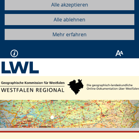
Alle akzeptieren
Alle ablehnen
Mehr erfahren
Vorherige
Näc