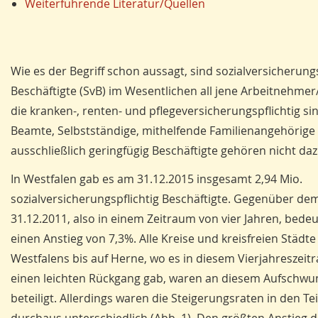
Weiterführende Literatur/Quellen
Wie es der Begriff schon aussagt, sind sozialversicherungs
Beschäftigte (SvB) im Wesentlichen all jene Arbeitnehmer
die kranken-, renten- und pflegeversicherungspflichtig si
Beamte, Selbstständige, mithelfende Familienangehörige
ausschließlich geringfügig Beschäftigte gehören nicht daz
In Westfalen gab es am 31.12.2015 insgesamt 2,94 Mio.
sozialversicherungspflichtig Beschäftigte. Gegenüber de
31.12.2011, also in einem Zeitraum von vier Jahren, bedeu
einen Anstieg von 7,3%. Alle Kreise und kreisfreien Städte
Westfalens bis auf Herne, wo es in diesem Vierjahreszei
einen leichten Rückgang gab, waren an diesem Aufschwu
beteiligt. Allerdings waren die Steigerungsraten in den T