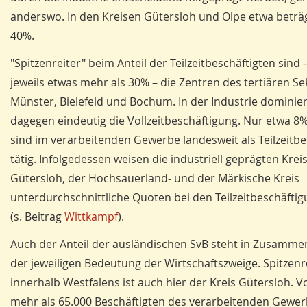
anderswo. In den Kreisen Gütersloh und Olpe etwa beträ
40%.
"Spitzenreiter" beim Anteil der Teilzeitbeschäftigten sind 
jeweils etwas mehr als 30% – die Zentren des tertiären Se
Münster, Bielefeld und Bochum. In der Industrie dominier
dagegen eindeutig die Vollzeitbeschäftigung. Nur etwa 8
sind im verarbeitenden Gewerbe landesweit als Teilzeitbe
tätig. Infolgedessen weisen die indus­triell geprägten Krei
Gütersloh, der Hochsauerland- und der Märkische Kreis
unterdurchschnittliche Quoten bei den Teilzeitbeschäfti
(s. Beitrag
Wittkampf
).
Auch der Anteil der ausländischen SvB steht in Zusamm
der jeweiligen Bedeutung der Wirtschaftszweige. Spitzenr
innerhalb Westfalens ist auch hier der Kreis Gütersloh. 
mehr als 65.000 Beschäftigten des verarbeitenden Gewer