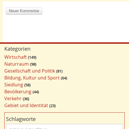
Kategorien
Wirtschaft
149
Naturraum
98
Gesellschaft und Politik
81
Bildung, Kultur und Sport
64
Siedlung
58
Bevölkerung
44
Verkehr
36
Gebiet und Identität
23
Schlagworte
S