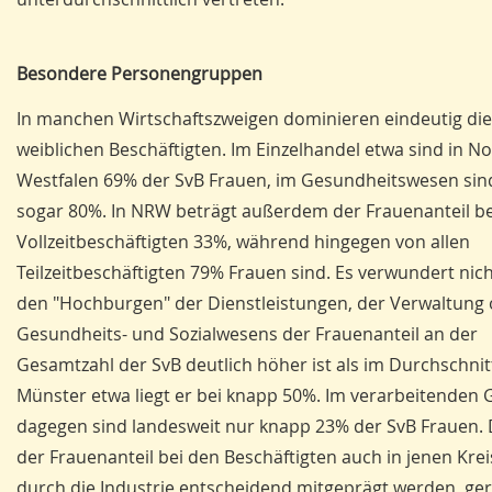
Besondere Personengruppen
In manchen Wirtschaftszweigen dominieren eindeutig die
weiblichen Beschäftigten. Im Einzelhandel etwa sind in N
Westfalen 69% der SvB Frauen, im Gesundheitswesen sin
sogar 80%. In NRW beträgt außerdem der Frauenanteil be
Vollzeitbeschäftigten 33%, während hingegen von allen
Teilzeitbeschäftigten 79% Frauen sind. Es verwundert nich
den "Hochburgen" der Dienstleistungen, der Verwaltung 
Gesundheits- und Sozialwesens der Frauenanteil an der
Gesamtzahl der SvB deutlich höher ist als im Durchschnitt
Münster etwa liegt er bei knapp 50%. Im verarbeitenden
dagegen sind landesweit nur knapp 23% der SvB Frauen. 
der Frauenanteil bei den Beschäftigten auch in jenen Krei
durch die Industrie entscheidend mitgeprägt werden, ger