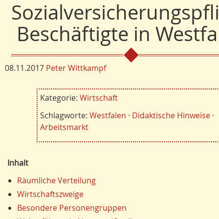
Sozialversicherungspfli
Beschäftigte in Westfa
08.11.2017
Peter Wittkampf
Kategorie:
Wirtschaft
Schlagworte:
Westfalen
·
Didaktische Hinweise
·
Arbeitsmarkt
Inhalt
Räumliche Verteilung
Wirtschaftszweige
Besondere Personengruppen