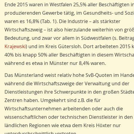
Ende 2015 waren in Westfalen 25,5% aller Beschäftigten 
produzierenden Gewerbe tätig, im Gesundheits- und Soz
waren es 16,8% (Tab. 1). Die Industrie – als stärkster
Wirtschaftszweig – ist also hierzulande weiterhin von grö
Bedeutung, und zwar vor allem in Südwestfalen (s. Beitra
Krajewski
) und im Kreis Gütersloh. Dort arbeiteten 2015
40% bis knapp 50% aller Beschäftigten in diesem Wirtscha
während es etwa in Münster nur 8,4% waren.
Das Münsterland weist relativ hohe SvB-Quoten im Hande
während die Wirtschaftszweige der Verwaltung und der
Dienstleistungen ihre Schwerpunkte in den großen Städt
Zentren haben. Umgekehrt sind z.B. die für
Wirtschaftsunternehmen arbeitenden oder auch die
wissenschaftlichen oder technischen Dienstleister in den
ländlichen Regionen wie etwa dem Kreis Höxter nur
unterdurchschnittlich vertreten.