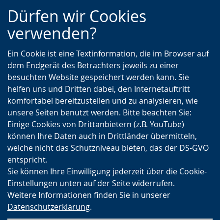
Zur
Zur
Zum
Dürfen wir Cookies
Hauptnavigation
Seitennavigation
Inhalt
verwenden?
Ein Cookie ist eine Textinformation, die im Browser auf
dem Endgerät des Betrachters jeweils zu einer
besuchten Website gespeichert werden kann. Sie
helfen uns und Dritten dabei, den Internetauftritt
komfortabel bereitzustellen und zu analysieren, wie
unsere Seiten benutzt werden. Bitte beachten Sie:
Einige Cookies von Drittanbietern (z.B. YouTube)
können Ihre Daten auch in Drittländer übermitteln,
welche nicht das Schutzniveau bieten, das der DS-GVO
entspricht.
Sie können Ihre Einwilligung jederzeit über die Cookie-
Einstellungen unten auf der Seite widerrufen.
Weitere Informationen finden Sie in unserer
Datenschutzerklärung
.