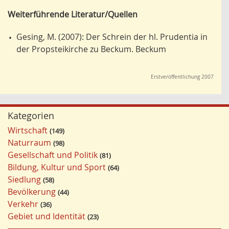
Weiterführende Literatur/Quellen
Gesing, M. (2007): Der Schrein der hl. Prudentia in
•
der Propsteikirche zu Beckum. Beckum
Erstveröffentlichung 2007
Kategorien
Wirtschaft
149
Naturraum
98
Gesellschaft und Politik
81
Bildung, Kultur und Sport
64
Siedlung
58
Bevölkerung
44
Verkehr
36
Gebiet und Identität
23