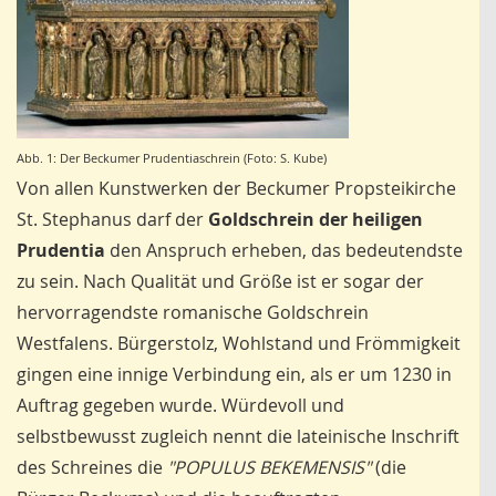
Abb. 1: Der Beckumer Prudentiaschrein (Foto: S. Kube)
Von allen Kunstwerken der Beckumer Propsteikirche
St. Stephanus darf der
Goldschrein der heiligen
Prudentia
den Anspruch erheben, das bedeutendste
zu sein. Nach Qualität und Größe ist er sogar der
hervorragendste romanische Goldschrein
Westfalens. Bürgerstolz, Wohlstand und Frömmigkeit
gingen eine innige Verbindung ein, als er um 1230 in
Auftrag gegeben wurde. Würdevoll und
selbstbewusst zugleich nennt die lateinische Inschrift
des Schreines die
"POPULUS BEKEMENSIS"
(die