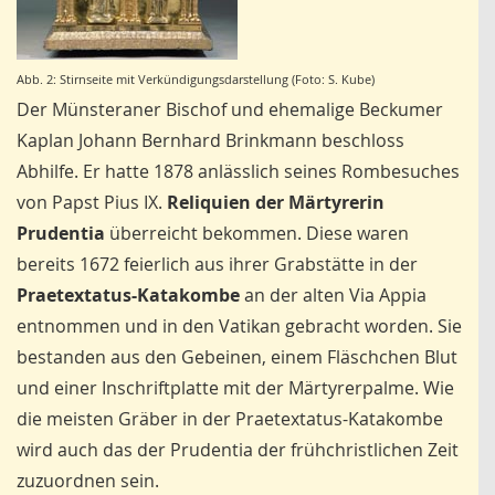
Abb. 2: Stirnseite mit Verkündigungsdarstellung (Foto: S. Kube)
Der Münsteraner Bischof und ehemalige Beckumer
Kaplan Johann Bernhard Brinkmann beschloss
Abhilfe. Er hatte 1878 anlässlich seines Rombesuches
von Papst Pius IX.
Reliquien der Märtyrerin
Prudentia
überreicht bekommen. Diese waren
bereits 1672 feierlich aus ihrer Grabstätte in der
Praetextatus-Katakombe
an der alten Via Appia
entnommen und in den Vatikan gebracht worden. Sie
bestanden aus den Gebeinen, einem Fläschchen Blut
und einer Inschriftplatte mit der Märtyrerpalme. Wie
die meisten Gräber in der Praetextatus-Katakombe
wird auch das der Prudentia der frühchristlichen Zeit
zuzuordnen sein.