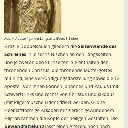
Abb. 4: Apostelfigur der Längsseite (Foto: S. Kube)
Grazile Doppelsäulen gliedern die
Seitenwände des
Schreines
in je sechs Nischen an den Längsseiten
und je zwei an den Stirnseiten. Sie enthalten den
thronenden Christus, die thronende Muttergottes
mit Kind, eine Verkündigungsdarstellung sowie die 12
Apostel. Von ihnen können Johannes und Paulus (mit
Schwert) links und rechts von Christus und Jakobus
(mit Pilgermuschel) identifiziert werden. Große
kleeblattförmige Arkaden mit zierlich gewundenem
Filigran rahmen die Köpfe der heiligen Gestalten. Die
Gewandfaltelung
lässt einen Älteren, noch nach