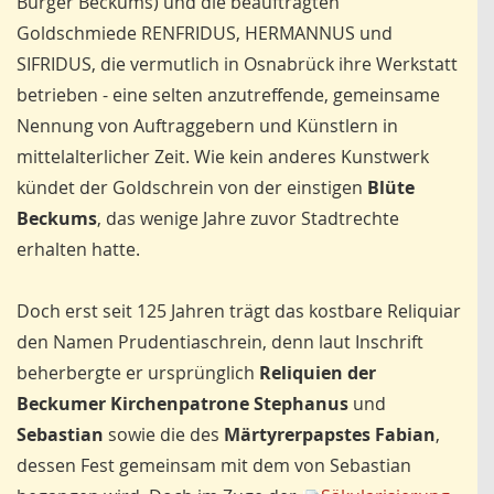
Bürger Beckums) und die beauftragten
Goldschmiede RENFRIDUS, HERMANNUS und
SIFRIDUS, die vermutlich in Osnabrück ihre Werkstatt
betrieben - eine selten anzutreffende, gemeinsame
Nennung von Auftraggebern und Künstlern in
mittelalterlicher Zeit. Wie kein anderes Kunstwerk
kündet der Goldschrein von der einstigen
Blüte
Beckums
, das wenige Jahre zuvor Stadtrechte
erhalten hatte.
Doch erst seit 125 Jahren trägt das kostbare Reliquiar
den Namen Prudentiaschrein, denn laut Inschrift
beherbergte er ursprünglich
Reliquien der
Beckumer Kirchenpatrone Stephanus
und
Sebastian
sowie die des
Märtyrerpapstes Fabian
,
dessen Fest gemeinsam mit dem von Sebastian