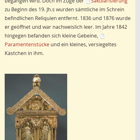
begangen wird. Doch im Zuge der
Säkularisierung
zu Beginn des 19. Jh.s wurden sämtliche im Schrein
befindlichen Reliquien entfernt. 1836 und 1876 wurde
er geöffnet und war nachweislich leer. Im Jahre 1842
hingegen befanden sich kleine Gebeine,
Paramentenstücke
und ein kleines, versiegeltes
Kästchen in ihm.