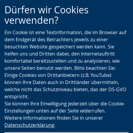
Zur
Zur
Zum
Dürfen wir Cookies
Hauptnavigation
Seitennavigation
Inhalt
verwenden?
Ein Cookie ist eine Textinformation, die im Browser auf
dem Endgerät des Betrachters jeweils zu einer
besuchten Website gespeichert werden kann. Sie
helfen uns und Dritten dabei, den Internetauftritt
komfortabel bereitzustellen und zu analysieren, wie
unsere Seiten benutzt werden. Bitte beachten Sie:
Einige Cookies von Drittanbietern (z.B. YouTube)
können Ihre Daten auch in Drittländer übermitteln,
welche nicht das Schutzniveau bieten, das der DS-GVO
entspricht.
Sie können Ihre Einwilligung jederzeit über die Cookie-
Einstellungen unten auf der Seite widerrufen.
Weitere Informationen finden Sie in unserer
Datenschutzerklärung
.