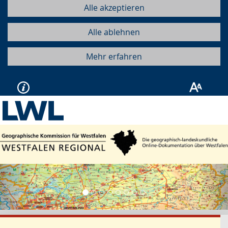
Alle akzeptieren
Alle ablehnen
Mehr erfahren
Vorherige
Näc