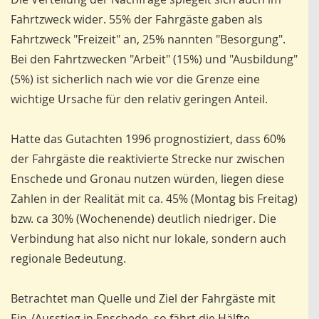
Fahrtzweck wider. 55% der Fahrgäste gaben als
Fahrtzweck "Freizeit" an, 25% nannten "Besorgung".
Bei den Fahrtzwecken "Arbeit" (15%) und "Ausbildung"
(5%) ist sicherlich nach wie vor die Grenze eine
wichtige Ursache für den relativ geringen Anteil.
Hatte das Gutachten 1996 prognostiziert, dass 60%
der Fahrgäste die reaktivierte Strecke nur zwischen
Enschede und Gronau nutzen würden, liegen diese
Zahlen in der Realität mit ca. 45% (Montag bis Freitag)
bzw. ca 30% (Wochenende) deutlich niedriger. Die
Verbindung hat also nicht nur lokale, sondern auch
regionale Bedeutung.
Betrachtet man Quelle und Ziel der Fahrgäste mit
Ein-/Ausstieg in Enschede, so fährt die Hälfte