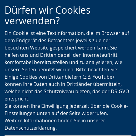
Zur
Zur
Zum
Dürfen wir Cookies
Hauptnavigation
Seitennavigation
Inhalt
verwenden?
Ein Cookie ist eine Textinformation, die im Browser auf
dem Endgerät des Betrachters jeweils zu einer
besuchten Website gespeichert werden kann. Sie
helfen uns und Dritten dabei, den Internetauftritt
komfortabel bereitzustellen und zu analysieren, wie
unsere Seiten benutzt werden. Bitte beachten Sie:
Einige Cookies von Drittanbietern (z.B. YouTube)
können Ihre Daten auch in Drittländer übermitteln,
welche nicht das Schutzniveau bieten, das der DS-GVO
entspricht.
Sie können Ihre Einwilligung jederzeit über die Cookie-
Einstellungen unten auf der Seite widerrufen.
Weitere Informationen finden Sie in unserer
Datenschutzerklärung
.