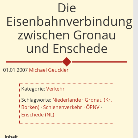
Die
Eisenbahnverbindung
zwischen Gronau
und Enschede
01.01.2007
Michael Geuckler
Kategorie:
Verkehr
Schlagworte:
Niederlande
·
Gronau (Kr.
Borken)
·
Schienenverkehr
·
ÖPNV
·
Enschede (NL)
Inhalt