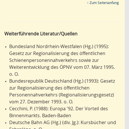
↑ Zum Seitenanfang
Weiterführende Literatur/Quellen
Bundesland Nordrhein-Westfalen (Hg.) (1995):
•
Gesetz zur Regionalisierung des öffentlichen
Schienenpersonennahverkehrs sowie zur
Weiterentwicklung des ÖPNV vom 07. März 1995.
o. O.
Bundesrepublik Deutschland (Hg.) (1993): Gesetz
•
zur Regionalisierung des öffentlichen
Personennahverkehrs (Regionalisierungsgesetz)
vom 27. Dezember 1993. o. O.
Cecchini, P. (1988): Europa '92. Der Vorteil des
•
Binnenmarkts. Baden-Baden
Deutsche Bahn AG (Hg.) (div. Jg.): Kursbücher und
•