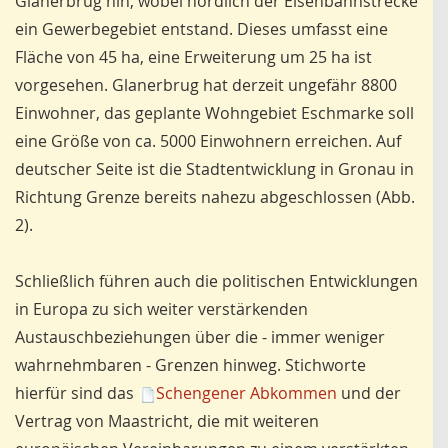
Glanerbrug hin, wobei nördlich der Eisenbahnstrecke
ein Gewerbegebiet entstand. Dieses umfasst eine
Fläche von 45 ha, eine Erweiterung um 25 ha ist
vorgesehen. Glanerbrug hat derzeit ungefähr 8800
Einwohner, das geplante Wohngebiet Eschmarke soll
eine Größe von ca. 5000 Einwohnern erreichen. Auf
deutscher Seite ist die Stadtentwicklung in Gronau in
Richtung Grenze bereits nahezu abgeschlossen (Abb.
2).
Schließlich führen auch die politischen Entwicklungen
in Europa zu sich weiter verstärkenden
Austauschbeziehungen über die - immer weniger
wahrnehmbaren - Grenzen hinweg. Stichworte
hierfür sind das
Schengener Abkommen
und der
Vertrag von Maastricht, die mit weiteren