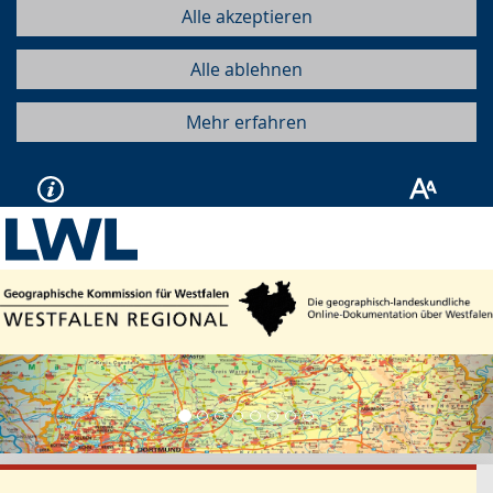
Alle akzeptieren
Alle ablehnen
Mehr erfahren
Vorherige
Näc