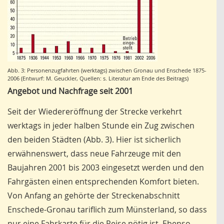
Abb. 3: Personenzugfahrten (werktags) zwischen Gronau und Enschede 1875-
2006 (Entwurf: M. Geuckler, Quellen: s. Literatur am Ende des Beitrags)
Angebot und Nachfrage seit 2001
Seit der Wiedereröffnung der Strecke verkehrt
werktags in jeder halben Stunde ein Zug zwischen
den beiden Städten (Abb. 3). Hier ist sicherlich
erwähnenswert, dass neue Fahrzeuge mit den
Baujahren 2001 bis 2003 eingesetzt werden und den
Fahrgästen einen entsprechenden Komfort bieten.
Von Anfang an gehörte der Streckenabschnitt
Enschede-Gronau tariflich zum Münsterland, so dass
nur eine Fahrkarte für die Reise nötig ist. Ebenso