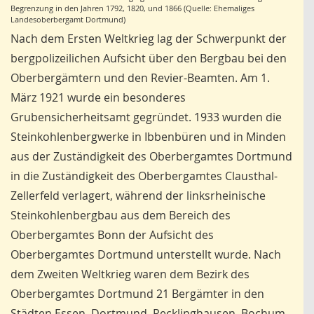
Begrenzung in den Jahren 1792, 1820, und 1866 (Quelle: Ehemaliges
Landesoberbergamt Dortmund)
Nach dem Ersten Weltkrieg lag der Schwerpunkt der
bergpolizeilichen Aufsicht über den Bergbau bei den
Oberbergämtern und den Revier-Beamten. Am 1.
März 1921 wurde ein besonderes
Grubensicherheitsamt gegründet. 1933 wurden die
Steinkohlenbergwerke in Ibbenbüren und in Minden
aus der Zuständigkeit des Oberbergamtes Dortmund
in die Zuständigkeit des Oberbergamtes Clausthal-
Zellerfeld verlagert, während der linksrheinische
Steinkohlenbergbau aus dem Bereich des
Oberbergamtes Bonn der Aufsicht des
Oberbergamtes Dortmund unterstellt wurde. Nach
dem Zweiten Weltkrieg waren dem Bezirk des
Oberbergamtes Dortmund 21 Bergämter in den
Städten Essen, Dortmund, Recklinghausen, Bochum,