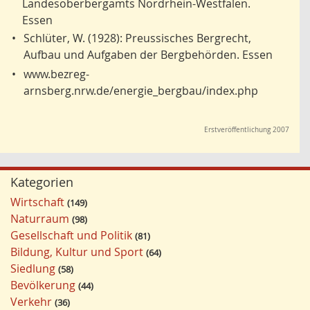
Landesoberbergamts Nordrhein-Westfalen.
Essen
•
Schlüter, W. (1928): Preussisches Bergrecht,
Aufbau und Aufgaben der Bergbehörden. Essen
•
www.bezreg-
arnsberg.nrw.de/energie_bergbau/index.php
Erstveröffentlichung 2007
Kategorien
Wirtschaft
149
Naturraum
98
Gesellschaft und Politik
81
Bildung, Kultur und Sport
64
Siedlung
58
Bevölkerung
44
Verkehr
36