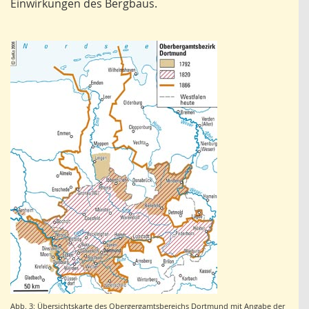
Einwirkungen des Bergbaus.
Abb. 3: Übersichtskarte des Obergergamtsbereichs Dortmund mit Angabe der